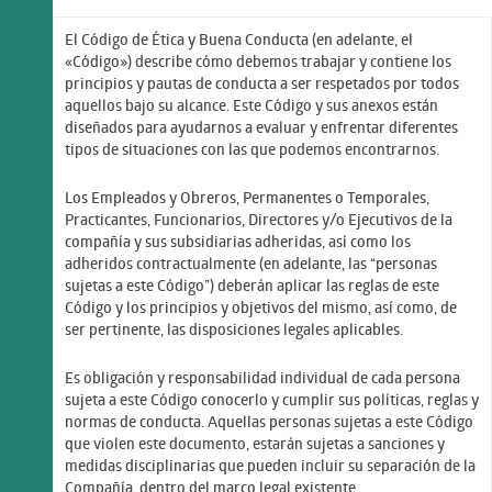
El Código de Ética y Buena Conducta (en adelante, el
«Código») describe cómo debemos trabajar y contiene los
principios y pautas de conducta a ser respetados por todos
aquellos bajo su alcance. Este Código y sus anexos están
diseñados para ayudarnos a evaluar y enfrentar diferentes
tipos de situaciones con las que podemos encontrarnos.
Los Empleados y Obreros, Permanentes o Temporales,
Practicantes, Funcionarios, Directores y/o Ejecutivos de la
compañía y sus subsidiarias adheridas, así como los
adheridos contractualmente (en adelante, las “personas
sujetas a este Código”) deberán aplicar las reglas de este
Código y los principios y objetivos del mismo, así como, de
ser pertinente, las disposiciones legales aplicables.
Es obligación y responsabilidad individual de cada persona
sujeta a este Código conocerlo y cumplir sus políticas, reglas y
normas de conducta. Aquellas personas sujetas a este Código
que violen este documento, estarán sujetas a sanciones y
medidas disciplinarias que pueden incluir su separación de la
Compañía, dentro del marco legal existente.