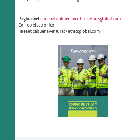
Página web
:
lineaeticabuenaventura.ethicsglobal.com
Correo electrónico:
lineaeticabuenaventura@ethicsglobal.com