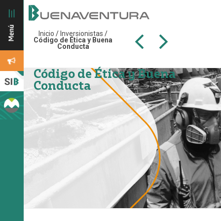
Inicio
/
Inversionistas
/
Código de Ética y Buena
Conducta
Código de Ética y Buena
Conducta