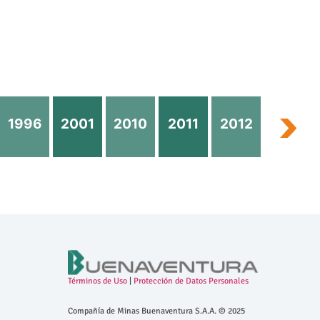
1996
2001
2010
2011
2012
2013
Términos de Uso
|
Protección de Datos Personales
Compañía de Minas Buenaventura S.A.A. © 2025