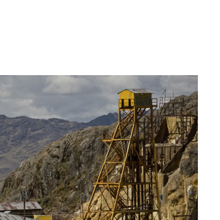
2025
Primera barra doré de San
Gabriel