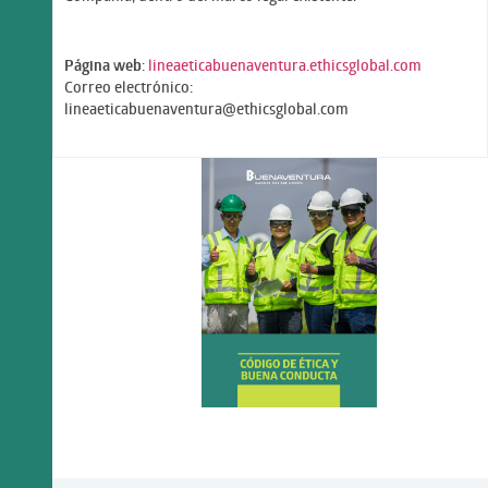
Página web
:
lineaeticabuenaventura.ethicsglobal.com
Correo electrónico:
lineaeticabuenaventura@ethicsglobal.com