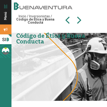
Inicio
/
Inversionistas
/
Código de Ética y Buena
Conducta
Código de Ética y Buena
Conducta