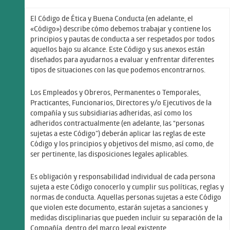
El Código de Ética y Buena Conducta (en adelante, el
«Código») describe cómo debemos trabajar y contiene los
principios y pautas de conducta a ser respetados por todos
aquellos bajo su alcance. Este Código y sus anexos están
diseñados para ayudarnos a evaluar y enfrentar diferentes
tipos de situaciones con las que podemos encontrarnos.
Los Empleados y Obreros, Permanentes o Temporales,
Practicantes, Funcionarios, Directores y/o Ejecutivos de la
compañía y sus subsidiarias adheridas, así como los
adheridos contractualmente (en adelante, las “personas
sujetas a este Código”) deberán aplicar las reglas de este
Código y los principios y objetivos del mismo, así como, de
ser pertinente, las disposiciones legales aplicables.
Es obligación y responsabilidad individual de cada persona
sujeta a este Código conocerlo y cumplir sus políticas, reglas y
normas de conducta. Aquellas personas sujetas a este Código
que violen este documento, estarán sujetas a sanciones y
medidas disciplinarias que pueden incluir su separación de la
Compañía, dentro del marco legal existente.