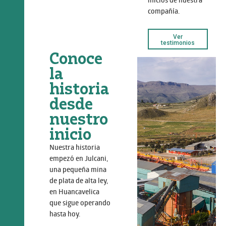
compañía.
Ver
testimonios
Conoce
la
historia
desde
nuestro
inicio
Nuestra historia
empezó en Julcani,
una pequeña mina
de plata de alta ley,
en Huancavelica
que sigue operando
hasta hoy.