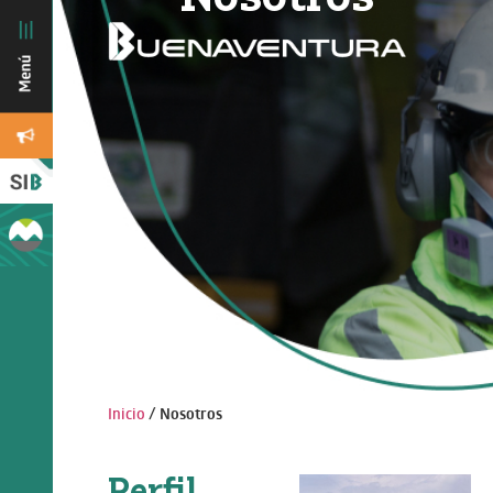
Inicio
/
Nosotros
Perfil