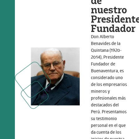
de
nuestro
President
Fundador
Don Alberto
Benavides de la
Quintana (1920-
2014), Presidente
Fundador de
Buenaventura, es
considerado uno
de los empresarios
mineros y
profesionales más
destacados del
Perú. Presentamos
su testimonio
personal en el que
da cuenta de los
inicios de nuestra