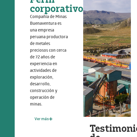
corporativo
Compañía de Minas
Buenaventura es
una empresa
peruana productora
de metales
preciosos con cerca
de 72 años de
experiencia en
actividades de
exploración,
desarrollo,
construcción y
operación de
minas.
Ver más
Testimoni