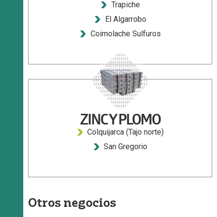
Trapiche
El Algarrobo
Coimolache Sulfuros
ZINC Y PLOMO
Colquijarca (Tajo norte)
San Gregorio
Otros negocios