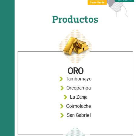
Productos
ORO
Tambomayo
Orcopampa
La Zanja
Coimolache
San Gabriel