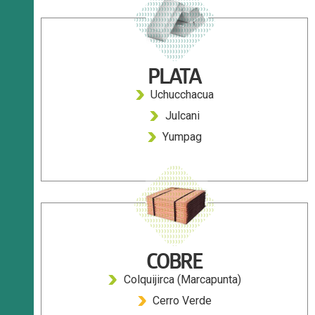
PLATA
Uchucchacua
Julcani
Yumpag
COBRE
Colquijirca (Marcapunta)
Cerro Verde