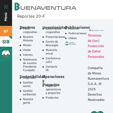
Reportes 20-F
Nosotros
Inversionistas
Publicaciones
Perfil
Gobernanza
Noticias
corporativo
corporativa
Publicaciones
Términos
Nuestra
Presentaciones
Videos
Historia
de Uso
|
Centro de
Misión
descargas
Protección
Visión
Memoria
de Datos
anual
Valores
Personales
Conference
Testimonio
calls
de nuestro
Presidente
Contacto
Compañía
Fundador
IR
de Minas
Sostenibilidad
Operaciones
Seguridad
Buenaventura
y
Gestión
S.A.A. ©
Proyectos
Mapa de
social
2025
operaciones
Gestión
y proyectos
Derechos
ambiental
Productos
Nuestra
Reservados
gente