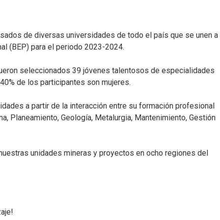
sados de diversas universidades de todo el país que se unen a
al (BEP) para el periodo 2023-2024.
fueron seleccionados 39 jóvenes talentosos de especialidades
 40% de los participantes son mujeres.
idades a partir de la interacción entre su formación profesional
ina, Planeamiento, Geología, Metalurgia, Mantenimiento, Gestión
 nuestras unidades mineras y proyectos en ocho regiones del
aje!