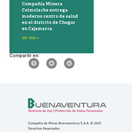
Compañía Minera
Coimolache entrega
moderno centro de salud
en el distrito de Chugur
en Cajamarca
Ver más »
Compartir en:
Términos de Uso
|
Protección de Datos Personales
Compañía de Minas Buenaventura S.A.A. © 2025
Derechos Reservados