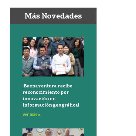
Más Novedades
¡Buenaventura recibe
reconocimiento por
innovación en
información geográfica!
Ver más »