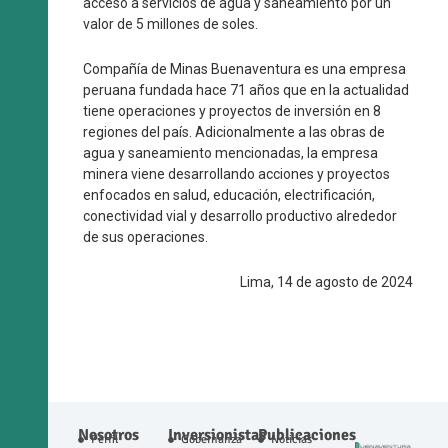
acceso a servicios de agua y saneamiento por un
valor de 5 millones de soles.
Compañía de Minas Buenaventura es una empresa
peruana fundada hace 71 años que en la actualidad
tiene operaciones y proyectos de inversión en 8
regiones del país. Adicionalmente a las obras de
agua y saneamiento mencionadas, la empresa
minera viene desarrollando acciones y proyectos
enfocados en salud, educación, electrificación,
conectividad vial y desarrollo productivo alrededor
de sus operaciones.
Lima, 14 de agosto de 2024
Nosotros
Inversionistas
Publicaciones
Perfil
Gobernanza
Noticias