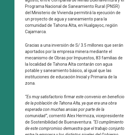
agosto, entre Compañía de Minas Buenaventura y el
Programa Nacional de Saneamiento Rural (PNSR)
del Ministerio de Vivienda permitirá la ejecución de
un proyecto de agua y saneamiento para la
comunidad de Tahona Alta, en Hualgayoc, región
Cajamarca.
Gracias a una inversión de S/ 3.5 millones que serán
aportados por la empresa minera mediante el
mecanismo de Obras por Impuestos, 83 familias de
la localidad de Tahona Alta contarán con agua
potable y saneamiento básico, al igual que las
instituciones de educación Inicial y Primaria de la
zona.
“Es muy satisfactorio firmar este convenio en beneficio
de la población de Tahona Alta, ya que era una obra
esperada con muchas ansias por parte de la
comunidad”
, comentó Alex Hermoza, vicepresidente
de Sostenibilidad de Buenaventura.
“El cumplimiento
de este compromiso demuestra que el trabajo conjunto
entre la empresa y los distintos niveles del Gobierno,