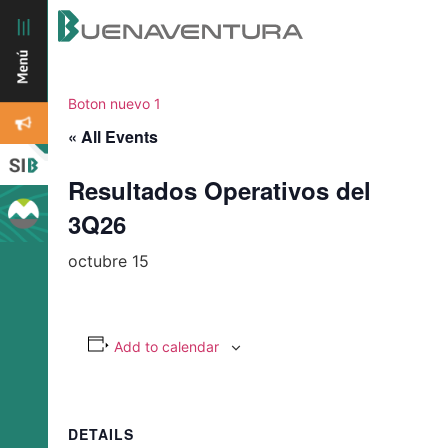
Boton nuevo 1
« All Events
Resultados Operativos del
3Q26
octubre 15
Add to calendar
DETAILS