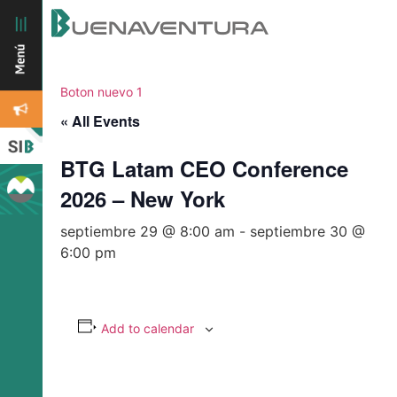
Boton nuevo 1
« All Events
BTG Latam CEO Conference
2026 – New York
septiembre 29 @ 8:00 am
-
septiembre 30 @
6:00 pm
Add to calendar