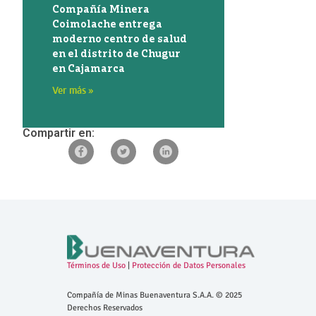
Compañía Minera
Coimolache entrega
moderno centro de salud
en el distrito de Chugur
en Cajamarca
Ver más »
Compartir en:
Términos de Uso
|
Protección de Datos Personales
Compañía de Minas Buenaventura S.A.A. © 2025
Derechos Reservados