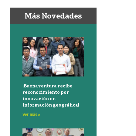
Más Novedades
¡Buenaventura recibe
reconocimiento por
innovación en
información geográfica!
Ver más »