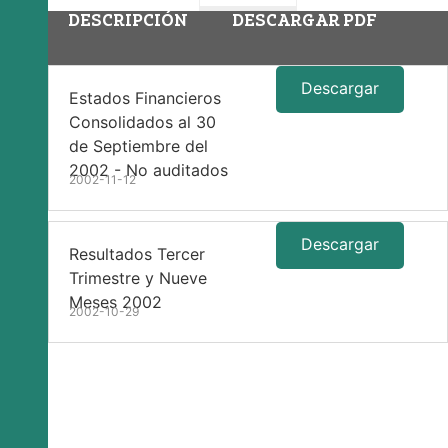
DESCRIPCIÓN
DESCARGAR PDF
Descargar
Estados Financieros
Consolidados al 30
de Septiembre del
2002 - No auditados
2002-11-12
Descargar
Resultados Tercer
Trimestre y Nueve
Meses 2002
2002-10-29