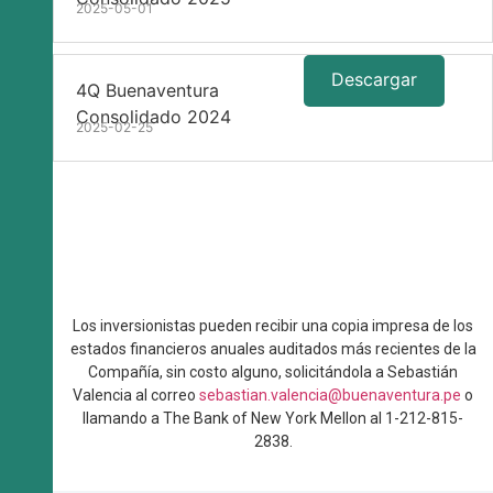
2025-05-01
Descargar
4Q Buenaventura
Consolidado 2024
2025-02-25
Los inversionistas pueden recibir una copia impresa de los
estados financieros anuales auditados más recientes de la
Compañía, sin costo alguno, solicitándola a Sebastián
Valencia al correo
sebastian.valencia@buenaventura.pe
o
llamando a The Bank of New York Mellon al 1-212-815-
2838.