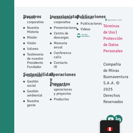
Nosotros
Inversionistas
Publicaciones
Perfil
Gobernanza
Noticias
corporativo
corporativa
Publicaciones
Términos
Nuestra
Presentaciones
Videos
Historia
de Uso
|
Centro de
Misión
descargas
Protección
Visión
Memoria
de Datos
anual
Valores
Personales
Conference
Testimonio
calls
de nuestro
Presidente
Contacto
Compañía
Fundador
IR
de Minas
Sostenibilidad
Operaciones
Seguridad
Buenaventura
y
Gestión
S.A.A. ©
Proyectos
Mapa de
social
2025
operaciones
Gestión
y proyectos
Derechos
ambiental
Productos
Nuestra
Reservados
gente