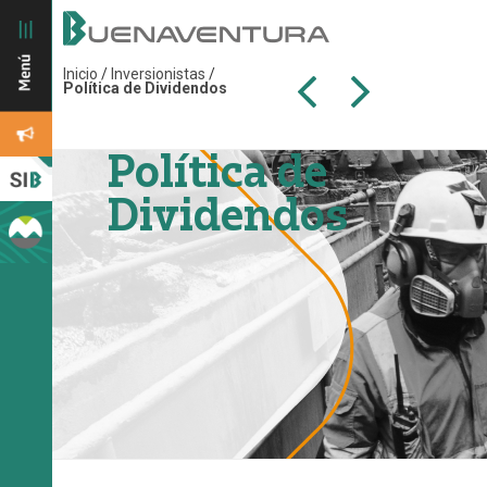
Inicio
/
Inversionistas
/
Política de Dividendos
Política de
Dividendos