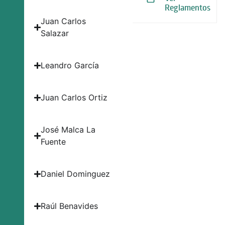
Reglamentos
Juan Carlos
Salazar
Leandro García
Juan Carlos Ortiz
José Malca La
Fuente
Daniel Dominguez
Raúl Benavides