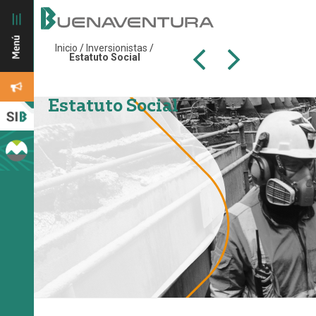
Inicio
/
Inversionistas
/
Estatuto Social
Estatuto Social