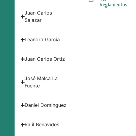
Reglamentos
Juan Carlos
Salazar
Leandro García
Juan Carlos Ortiz
José Malca La
Fuente
Daniel Dominguez
Raúl Benavides