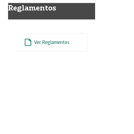
Reglamentos
Reglamento del
Directorio
Ver Reglamentos