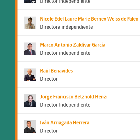
Director Independiente
Nicole Edel Laure Marie Bernex Weiss de Falen
Directora independiente
Marco Antonio Zaldívar García
Director independiente
Raúl Benavides
Director
Jorge Francisco Betzhold Henzi
Director Independiente
Iván Arriagada Herrera
Director