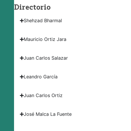
Directorio
Shehzad Bharmal
Mauricio Ortiz Jara
Juan Carlos Salazar
Leandro García
Juan Carlos Ortiz
José Malca La Fuente