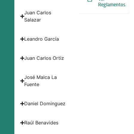
Reglamentos
Juan Carlos
Salazar
Leandro García
Juan Carlos Ortiz
José Malca La
Fuente
Daniel Dominguez
Raúl Benavides