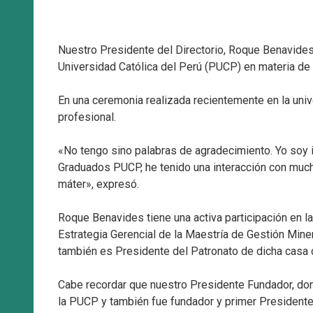
Nuestro Presidente del Directorio, Roque Benavides,
Universidad Católica del Perú (PUCP) en materia d
En una ceremonia realizada recientemente en la uni
profesional.
«No tengo sino palabras de agradecimiento. Yo soy i
Graduados PUCP, he tenido una interacción con much
máter», expresó.
Roque Benavides tiene una activa participación en 
Estrategia Gerencial de la Maestría de Gestión Miner
también es Presidente del Patronato de dicha casa 
Cabe recordar que nuestro Presidente Fundador, don
la PUCP y también fue fundador y primer Presidente 