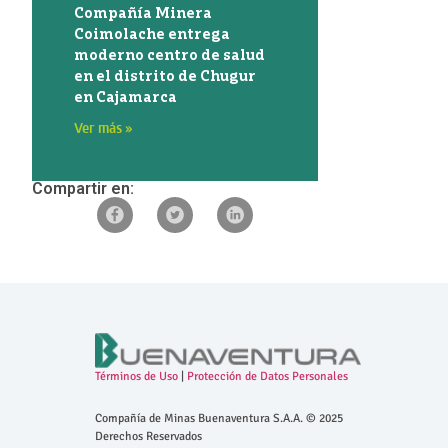
Compañía Minera
Coimolache entrega
moderno centro de salud
en el distrito de Chugur
en Cajamarca
Ver más »
Compartir en:
Términos de Uso
|
Protección de Datos Personales
Compañía de Minas Buenaventura S.A.A. © 2025
Derechos Reservados