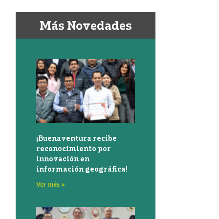
Más Novedades
¡Buenaventura recibe
reconocimiento por
innovación en
información geográfica!
Ver más »