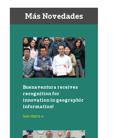
Más Novedades
Buenaventura receives
recognition for
innovation in geographic
information!
See more »