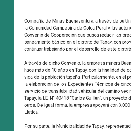
Compañía de Minas Buenaventura, a través de su Uni
la Comunidad Campesina de Colca Peral y las autorida
Convenio de Cooperación que busca reducir las brecha
saneamiento básico en el distrito de Tapay, con pr
continuar trabajando por el desarrollo de este distrit
A través de dicho Convenio, la empresa minera Buen
hace más de 10 años en Tapay, con la finalidad de con
vida de la población tapeña. Particularmente, en el
la elaboración de los Expedientes Técnicos de cinco
servicio de transitabilidad vehicular del camino vec
Tapay, la I.E. N° 40418 “Carlos Guillen”, un proyect
otros. De igual forma, la empresa apoyará con 3,000
Llatica.
Por su parte, la Municipalidad de Tapay, representa