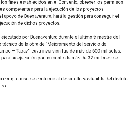
 los fines establecidos en el Convenio, obtener los permisos
es competentes para la ejecución de los proyectos
l apoyo de Buenaventura, hará la gestión para conseguir el
ejecución de dichos proyectos.
jecutado por Buenaventura durante el último trimestre del
e técnico de la obra de “Mejoramiento del servicio de
Huambo – Tapay”, cuya inversión fue de más de 600 mil soles.
l para su ejecución por un monto de más de 32 millones de
compromiso de contribuir al desarrollo sostenible del distrito
tes.