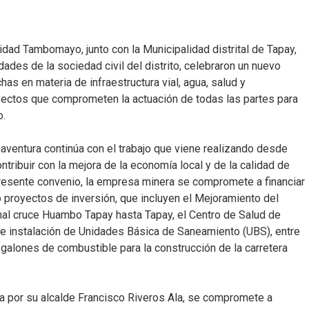
dad Tambomayo, junto con la Municipalidad distrital de Tapay,
des de la sociedad civil del distrito, celebraron un nuevo
s en materia de infraestructura vial, agua, salud y
oyectos que comprometen la actuación de todas las partes para
o.
aventura continúa con el trabajo que viene realizando desde
tribuir con la mejora de la economía local y de la calidad de
 presente convenio, la empresa minera se compromete a financiar
 proyectos de inversión, que incluyen el Mejoramiento del
inal cruce Huambo Tapay hasta Tapay, el Centro de Salud de
o de instalación de Unidades Básica de Saneamiento (UBS), entre
 galones de combustible para la construcción de la carretera
da por su alcalde Francisco Riveros Ala, se compromete a