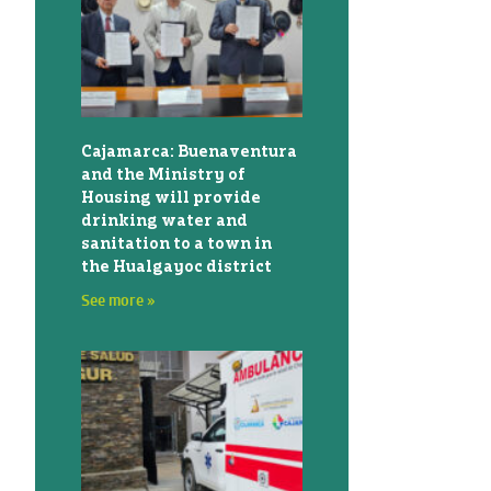
Cajamarca: Buenaventura
and the Ministry of
Housing will provide
drinking water and
sanitation to a town in
the Hualgayoc district
See more »