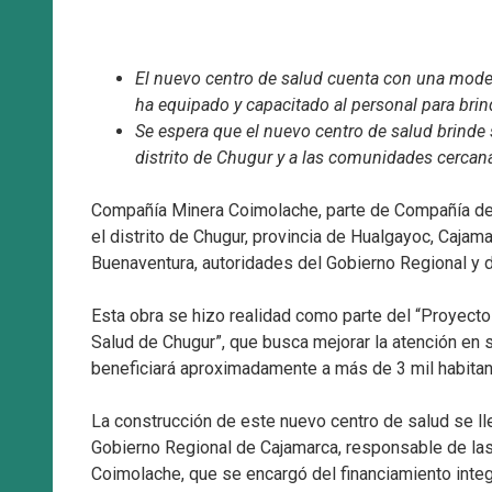
El nuevo centro de salud cuenta con una moder
ha equipado y capacitado al personal para brin
Se espera que el nuevo centro de salud brinde 
distrito de Chugur y a las comunidades cercan
Compañía Minera Coimolache, parte de Compañía de 
el distrito de Chugur, provincia de Hualgayoc, Caja
Buenaventura, autoridades del Gobierno Regional y de
Esta obra se hizo realidad como parte del “Proyect
Salud de Chugur”, que busca mejorar la atención en s
beneficiará aproximadamente a más de 3 mil habita
La construcción de este nuevo centro de salud se l
Gobierno Regional de Cajamarca, responsable de las 
Coimolache, que se encargó del financiamiento integ