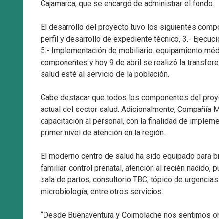
Cajamarca, que se encargó de administrar el fondo.
El desarrollo del proyecto tuvo los siguientes comp
perfil y desarrollo de expediente técnico, 3.- Ejecuci
5.- Implementación de mobiliario, equipamiento médi
componentes y hoy 9 de abril se realizó la transfere
salud esté al servicio de la población.
Cabe destacar que todos los componentes del proye
actual del sector salud. Adicionalmente, Compañía M
capacitación al personal, con la finalidad de implem
primer nivel de atención en la región.
El moderno centro de salud ha sido equipado para br
familiar, control prenatal, atención al recién nacido, 
sala de partos, consultorio TBC, tópico de urgencia
microbiología, entre otros servicios.
“Desde Buenaventura y Coimolache nos sentimos or