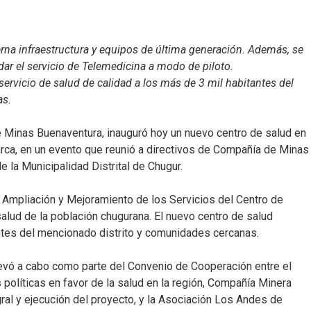
na infraestructura y equipos de última generación. Además, se
dar el servicio de Telemedicina a modo de piloto.
servicio de salud de calidad a los más de 3 mil habitantes del
as.
Minas Buenaventura, inauguró hoy un nuevo centro de salud en
marca, en un evento que reunió a directivos de Compañía de Minas
 la Municipalidad Distrital de Chugur.
o Ampliación y Mejoramiento de los Servicios del Centro de
alud de la población chugurana. El nuevo centro de salud
ntes del mencionado distrito y comunidades cercanas.
levó a cabo como parte del Convenio de Cooperación entre el
políticas en favor de la salud en la región, Compañía Minera
ral y ejecución del proyecto, y la Asociación Los Andes de