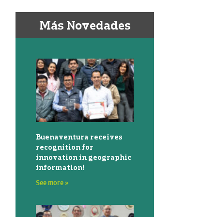
Más Novedades
Buenaventura receives
recognition for
innovation in geographic
information!
See more »