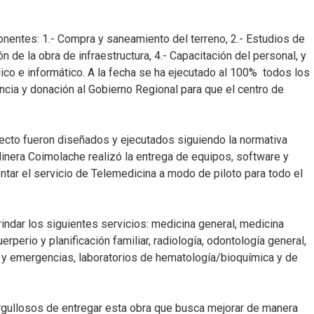
onentes: 1.- Compra y saneamiento del terreno, 2.- Estudios de
ón de la obra de infraestructura, 4.- Capacitación del personal, y
co e informático. A la fecha se ha ejecutado al 100% todos los
ncia y donación al Gobierno Regional para que el centro de
cto fueron diseñados y ejecutados siguiendo la normativa
inera Coimolache realizó la entrega de equipos, software y
entar el servicio de Telemedicina a modo de piloto para todo el
indar los siguientes servicios: medicina general, medicina
puerperio y planificación familiar, radiología, odontología general,
s y emergencias, laboratorios de hematología/bioquímica y de
gullosos de entregar esta obra que busca mejorar de manera