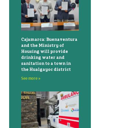
Cajamarca: Buenaventura
and the Ministry of
Housing will provide
drinking water and
sanitation to a town in
the Hualgayoc district
See more »