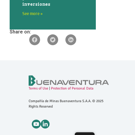
inversiones
See more »
Share on:
Terms of Use
|
Protection of Personal Data
Compañía de Minas Buenaventura S.A.A. © 2025
Rights Reserved