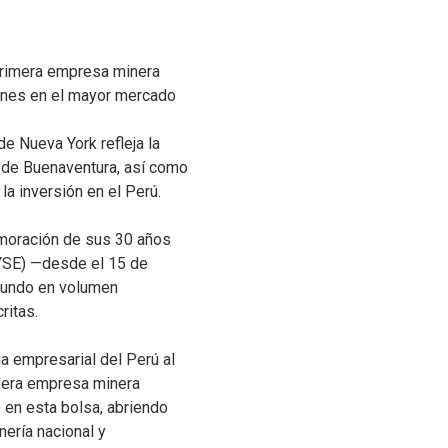
 primera empresa minera
iones en el mayor mercado
e Nueva York refleja la
o de Buenaventura, así como
la inversión en el Perú.
moración de sus 30 años
NYSE) —desde el 15 de
mundo en volumen
ritas.
ia empresarial del Perú al
imera empresa minera
) en esta bolsa, abriendo
nería nacional y