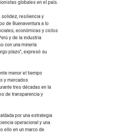
ionistas globales en el país.
 solidez, resiliencia y
po de Buenaventura a lo
sociales, económicas y ciclos
erú y de la industria
so con una minería
argo plazo”, expresó su
ente menor el tiempo
es y mercados
urante tres décadas en la
es de transparencia y
aldada por una estrategia
iencia operacional y una
do ello en un marco de