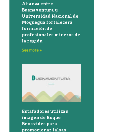
Alianza entre
Buenaventura y
Universidad Nacional de
Moquegua fortalecerá
formación de
profesionales mineros de
la región
See more »
Estafadores utilizan
imagen de Roque
Benavides para
promocionar falsas