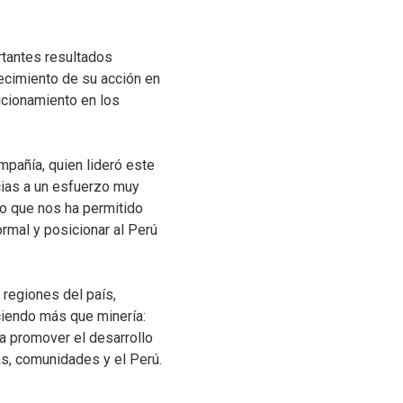
rtantes resultados
recimiento de su acción en
cionamiento en los
mpañía, quien lideró este
cias a un esfuerzo muy
o que nos ha permitido
rmal y posicionar al Perú
 regiones del país,
iendo más que minería:
a promover el desarrollo
as, comunidades y el Perú.