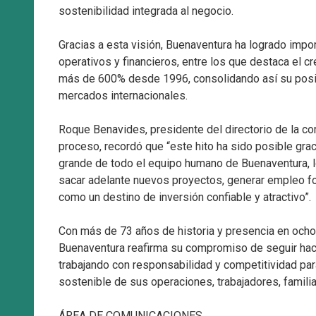
sostenibilidad integrada al negocio.
Gracias a esta visión, Buenaventura ha logrado impo
operativos y financieros, entre los que destaca el c
más de 600% desde 1996, consolidando así su posi
mercados internacionales.
Roque Benavides, presidente del directorio de la co
proceso, recordó que “este hito ha sido posible gra
grande de todo el equipo humano de Buenaventura, l
sacar adelante nuevos proyectos, generar empleo fo
como un destino de inversión confiable y atractivo”.
Con más de 73 años de historia y presencia en ocho
Buenaventura reafirma su compromiso de seguir hac
trabajando con responsabilidad y competitividad par
sostenible de sus operaciones, trabajadores, famili
ÁREA DE COMUNICACIONES