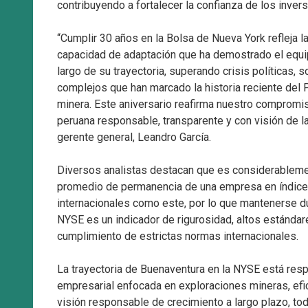
contribuyendo a fortalecer la confianza de los invers
“Cumplir 30 años en la Bolsa de Nueva York refleja la
capacidad de adaptación que ha demostrado el equi
largo de su trayectoria, superando crisis políticas, 
complejos que han marcado la historia reciente del P
minera. Este aniversario reafirma nuestro compromi
peruana responsable, transparente y con visión de l
gerente general, Leandro García.
Diversos analistas destacan que es considerablem
promedio de permanencia de una empresa en índic
internacionales como este, por lo que mantenerse d
NYSE es un indicador de rigurosidad, altos estándar
cumplimiento de estrictas normas internacionales.
La trayectoria de Buenaventura en la NYSE está resp
empresarial enfocada en exploraciones mineras, efic
visión responsable de crecimiento a largo plazo, to