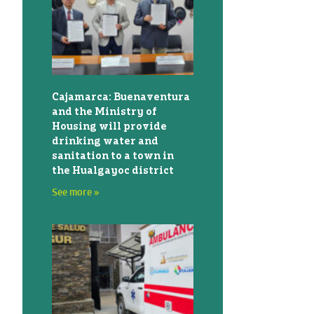
Cajamarca: Buenaventura
and the Ministry of
Housing will provide
drinking water and
sanitation to a town in
the Hualgayoc district
See more »