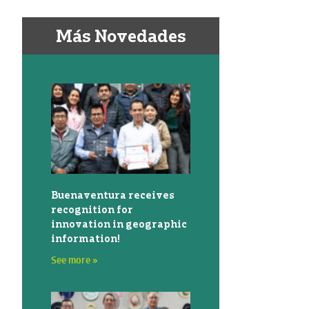
Más Novedades
Buenaventura receives
recognition for
innovation in geographic
information!
See more »