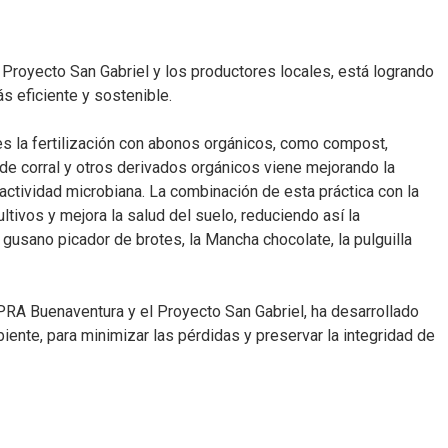
 Proyecto San Gabriel y los productores locales, está logrando
s eficiente y sostenible.
es la fertilización con abonos orgánicos, como compost,
 de corral y otros derivados orgánicos viene mejorando la
actividad microbiana. La combinación de esta práctica con la
ultivos y mejora la salud del suelo, reduciendo así la
gusano picador de brotes, la Mancha chocolate, la pulguilla
l PRA Buenaventura y el Proyecto San Gabriel, ha desarrollado
ente, para minimizar las pérdidas y preservar la integridad de