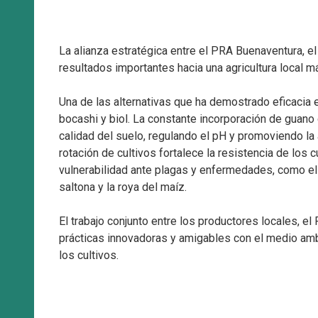
La alianza estratégica entre el PRA Buenaventura, el
resultados importantes hacia una agricultura local má
Una de las alternativas que ha demostrado eficacia 
bocashi y biol. La constante incorporación de guano
calidad del suelo, regulando el pH y promoviendo la 
rotación de cultivos fortalece la resistencia de los c
vulnerabilidad ante plagas y enfermedades, como el 
saltona y la roya del maíz.
El trabajo conjunto entre los productores locales, e
prácticas innovadoras y amigables con el medio ambi
los cultivos.