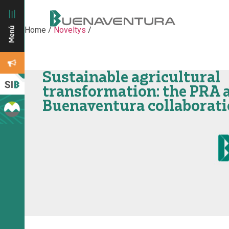
Home
/
Noveltys
/
Sustainable agricultural
transformation: the PRA 
Buenaventura collaborat