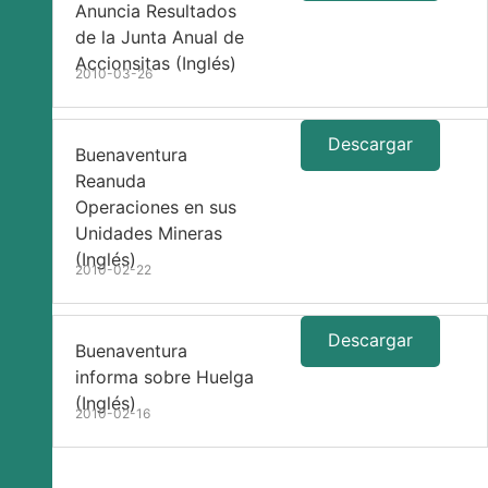
Anuncia Resultados
de la Junta Anual de
Accionsitas (Inglés)
2010-03-26
Descargar
Buenaventura
Reanuda
Operaciones en sus
Unidades Mineras
(Inglés)
2010-02-22
Descargar
Buenaventura
informa sobre Huelga
(Inglés)
2010-02-16