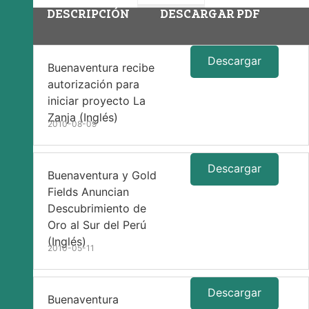
DESCRIPCIÓN
DESCARGAR PDF
Descargar
Buenaventura recibe
autorización para
iniciar proyecto La
Zanja (Inglés)
2010-08-09
Descargar
Buenaventura y Gold
Fields Anuncian
Descubrimiento de
Oro al Sur del Perú
(Inglés)
2010-05-11
Descargar
Buenaventura