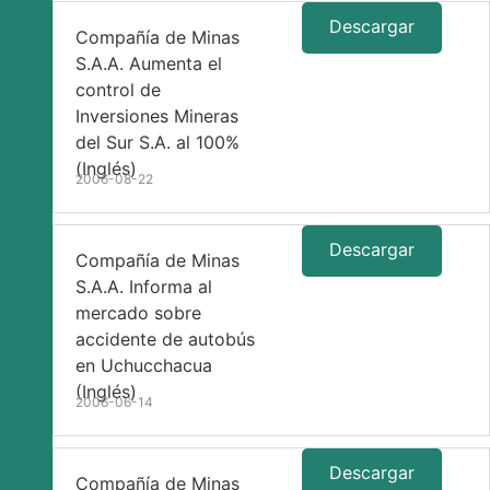
Descargar
Compañía de Minas
S.A.A. Aumenta el
control de
Inversiones Mineras
del Sur S.A. al 100%
(Inglés)
2006-08-22
Descargar
Compañía de Minas
S.A.A. Informa al
mercado sobre
accidente de autobús
en Uchucchacua
(Inglés)
2006-06-14
Descargar
Compañía de Minas