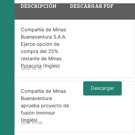
DESCRIPCIÓN
DESCARGAR PDF
Compañía de Minas
Buenaventura S.A.A.
Ejerce opción de
compra del 25%
restante de Minas
Poracota (Inglés)
2006-10-10
Descargar
Compañía de Minas
Buenaventura
aprueba proyecto de
fusión Inminsur
(Inglés)
2006-10-06