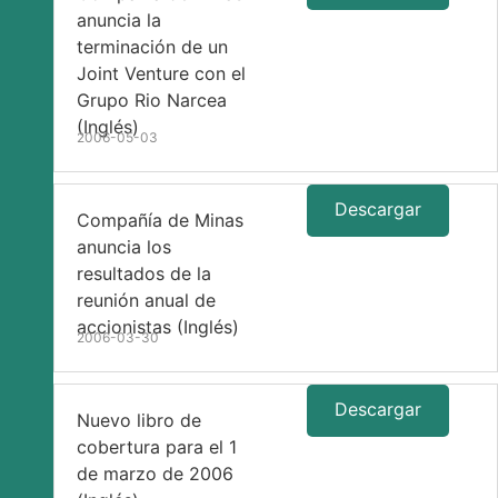
anuncia la
terminación de un
Joint Venture con el
Grupo Rio Narcea
(Inglés)
2006-05-03
Descargar
Compañía de Minas
anuncia los
resultados de la
reunión anual de
accionistas (Inglés)
2006-03-30
Descargar
Nuevo libro de
cobertura para el 1
de marzo de 2006