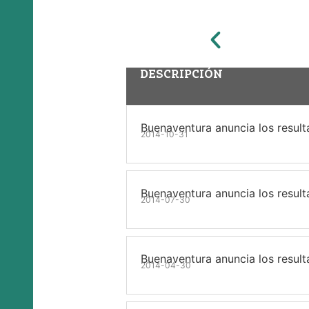
DESCRIPCIÓN
Buenaventura anuncia los result
2014-10-31
Buenaventura anuncia los resul
2014-07-30
Buenaventura anuncia los result
2014-04-30