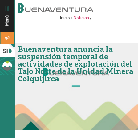
Inicio
/
Noticias
/
Buenaventura anuncia la
suspensión temporal de
actividades de explotación del
Tajo Norte de la Unidad Minera
Colquijirca