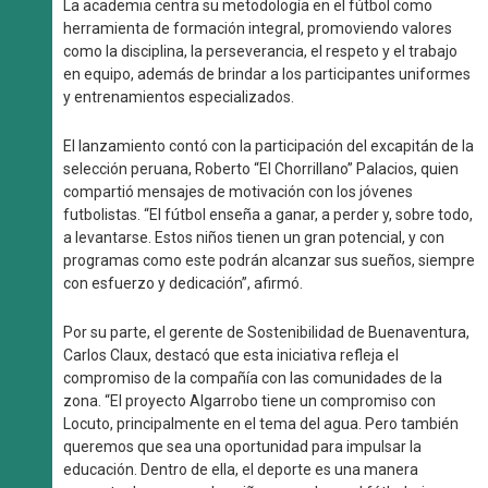
La academia centra su metodología en el fútbol como
herramienta de formación integral, promoviendo valores
como la disciplina, la perseverancia, el respeto y el trabajo
en equipo, además de brindar a los participantes uniformes
y entrenamientos especializados.
El lanzamiento contó con la participación del excapitán de la
selección peruana, Roberto “El Chorrillano” Palacios, quien
compartió mensajes de motivación con los jóvenes
futbolistas. “El fútbol enseña a ganar, a perder y, sobre todo,
a levantarse. Estos niños tienen un gran potencial, y con
programas como este podrán alcanzar sus sueños, siempre
con esfuerzo y dedicación”, afirmó.
Por su parte, el gerente de Sostenibilidad de Buenaventura,
Carlos Claux, destacó que esta iniciativa refleja el
compromiso de la compañía con las comunidades de la
zona. “El proyecto Algarrobo tiene un compromiso con
Locuto, principalmente en el tema del agua. Pero también
queremos que sea una oportunidad para impulsar la
educación. Dentro de ella, el deporte es una manera