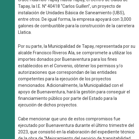
Tapay, la I.E. N° 40418 “Carlos Guillen”, un proyecto de
instalación de Unidades Básica de Saneamiento (UBS),
entre otros. De igual forma, la empresa apoyará con 3,000
galones de combustible para la construcción de la carretera
Llatica.
Por su parte, la Municipalidad de Tapay, representada por su
alcalde Francisco Riveros Ala, se compromete a utilizar los
importes donados por Buenaventura para los fines
establecidos en el Convenio, obtener los permisos y/o
autorizaciones que correspondan de las entidades
competentes para la ejecución de los proyectos
mencionados. Adicionalmente, la Municipalidad con el
apoyo de Buenaventura, hará la gestión para conseguir el
financiamiento público por parte del Estado para la
ejecución de dichos proyectos.
Cabe mencionar que uno de estos compromisos fue
ejecutado por Buenaventura durante el último trimestre del
2023, que consistió en la elaboración del expediente técnico
de la obra de “Mejoramiento del servicio de transitabilidad