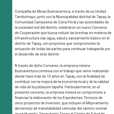
Compañía de Minas Buenaventura, a través de su Unidad
Tambomayo, junto con la Municipalidad distrital de Tapay, la
Comunidad Campesina de Colca Peral y las autoridades de
la sociedad civil del distrito, celebraron un nuevo Convenio
de Cooperación que busca reducir las brechas en materia de
infraestructura vial, agua, salud y saneamiento básico en el
distrito de Tapay, con proyectos que comprometen la
actuación de todas las partes para continuar trabajando por
el desarrollo de este distrito.
A través de dicho Convenio, la empresa minera
Buenaventura continúa con el trabajo que viene realizando
desde hace más de 10 años en Tapay, con la finalidad de
contribuir con la mejora de la economía local y de la calidad
de vida de la población tapeña. Particularmente, en el
presente convenio, la empresa minera se compromete a
financiar la elaboración de los Expedientes Técnicos de
cinco proyectos de inversión, que incluyen el Mejoramiento
del servicio de transitabilidad vehicular del camino vecinal
cruce Huambo Tapay hasta Tapay, el Centro de Salud de