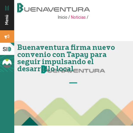
Inicio
/
Noticias
/
Buenaventura firma nuevo
convenio con Tapay para
seguir impulsando el
desarrollo local