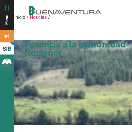
Inicio
/
Noticias
/
Pasantía a la comunidad
Ruiseñor