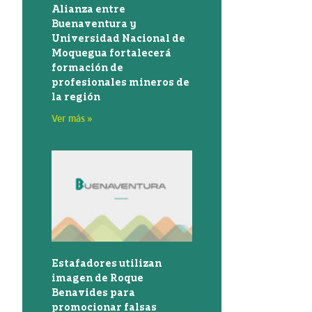
Alianza entre
Buenaventura y
Universidad Nacional de
Moquegua fortalecerá
formación de
profesionales mineros de
la región
Ver más »
Estafadores utilizan
imagen de Roque
Benavides para
promocionar falsas