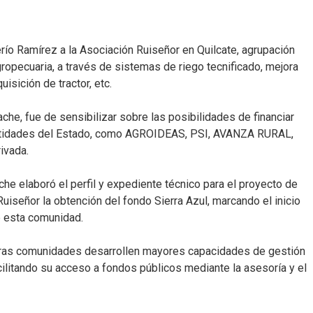
río Ramírez a la Asociación Ruiseñor en Quilcate, agrupación
opecuaria, a través de sistemas de riego tecnificado, mejora
sición de tractor, etc.
ache, fue de sensibilizar sobre las posibilidades de financiar
 entidades del Estado, como AGROIDEAS, PSI, AVANZA RURAL,
ivada.
e elaboró el perfil y expediente técnico para el proyecto de
Ruiseñor la obtención del fondo Sierra Azul, marcando el inicio
e esta comunidad.
tras comunidades desarrollen mayores capacidades de gestión
ilitando su acceso a fondos públicos mediante la asesoría y el