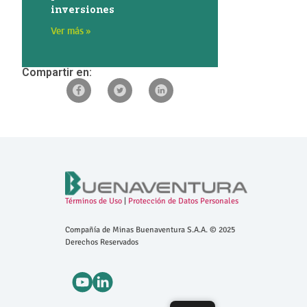
inversiones
Ver más »
Compartir en:
Términos de Uso
|
Protección de Datos Personales
Compañía de Minas Buenaventura S.A.A. © 2025
Derechos Reservados