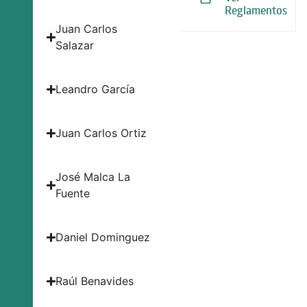
Reglamentos
Juan Carlos
Salazar
Leandro García
Juan Carlos Ortiz
José Malca La
Fuente
Daniel Dominguez
Raúl Benavides