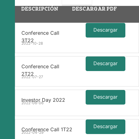
DESCRIPCIÓN
DESCARGAR PDF
Descargar
Conference Call
3T22
2022-10-28
Descargar
Conference Call
2T22
2022-07-27
Descargar
Investor Day 2022
2022-06-06
Descargar
Conference Call 1T22
2022-04-29