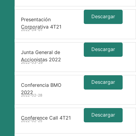
Descargar
Presentación
Corporativa 4T21
2022-04-01
Descargar
Junta General de
Accionistas 2022
2022-03-29
Descargar
Conferencia BMO
2022
2022-02-28
Descargar
Conference Call 4T21
2022-02-25