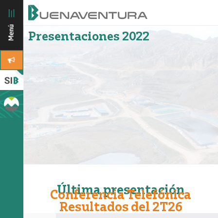
Presentaciones 2022
Última presentación
Conferencia Telefónica
Resultados del 2T26