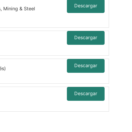
Descargar
, Mining & Steel
Descargar
Descargar
és)
Descargar