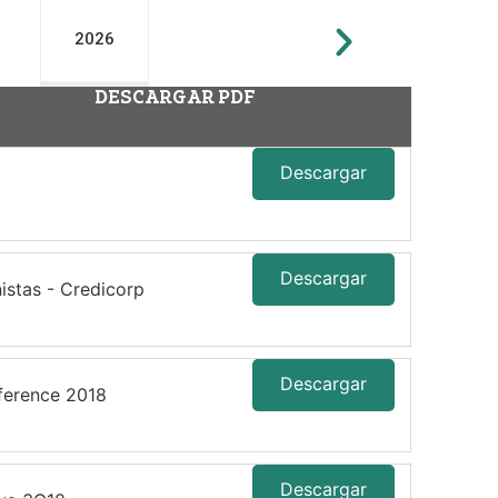
2026
DESCARGAR PDF
Descargar
Descargar
istas - Credicorp
Descargar
ference 2018
Descargar