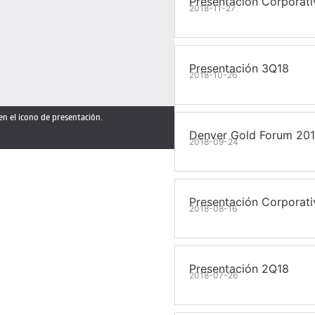
Presentación Corporat
2018-11-27
Presentación 3Q18
2018-10-26
en el icono de presentación.
Denver Gold Forum 2018
2018-09-24
Presentación Corporat
2018-08-16
Presentación 2Q18
2018-07-26