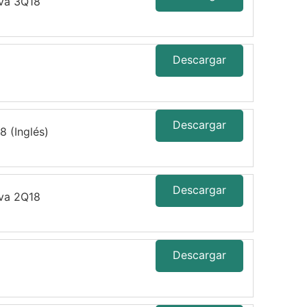
iva 3Q18
Descargar
Descargar
 (Inglés)
Descargar
iva 2Q18
Descargar