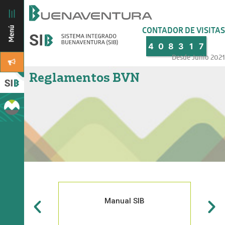
CONTADOR DE VISITAS
4
0
8
3
1
7
Desde Junio 2021
Reglamentos BVN
Manual SIB