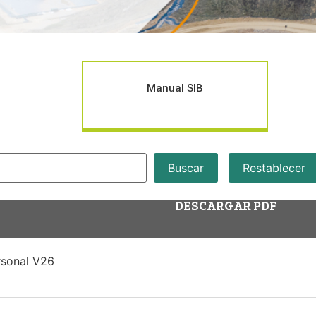
Manual SIB
Buscar
Restablecer
DESCARGAR PDF
rsonal V26