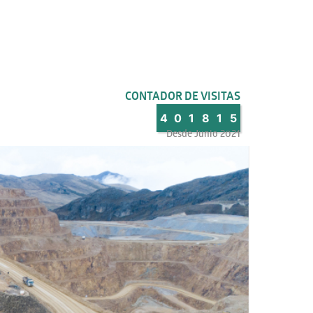
CONTADOR DE VISITAS
4
0
1
8
1
5
Desde Junio 2021