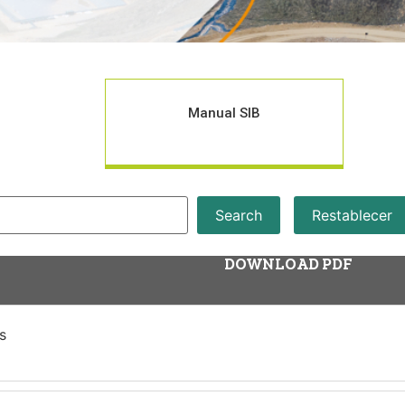
Manual SIB
Search
Restablecer
DOWNLOAD PDF
s