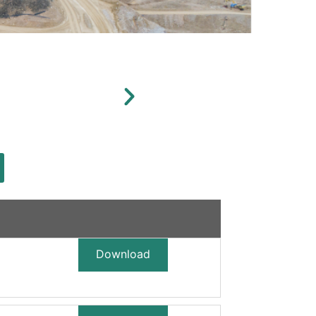
Download