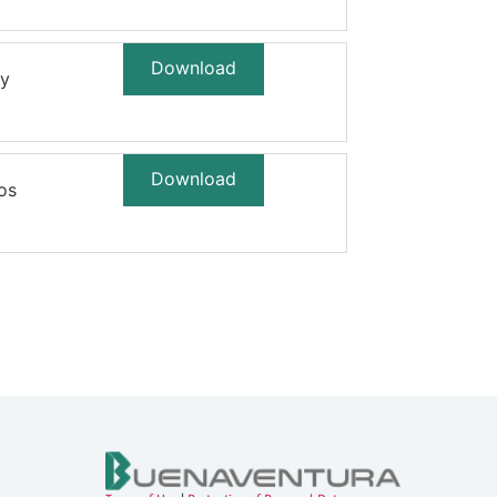
Download
 y
Download
os